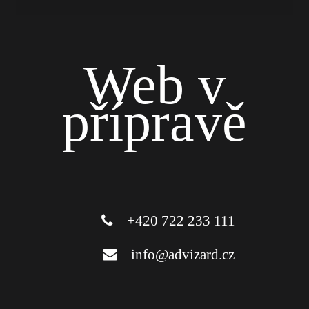
Web v
přípravě
+420 722 233 111
info@advizard.cz